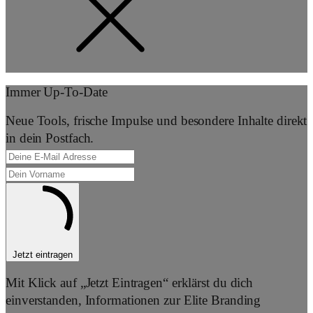
Immer Up-To-Date
Neue Tools, frische Impulse und besondere Inhalte direkt
in dein Postfach.
Jetzt eintragen
Mit Klick auf „Jetzt Eintragen“ erklärst du dich
einverstanden, Informationen zur Elite Branding