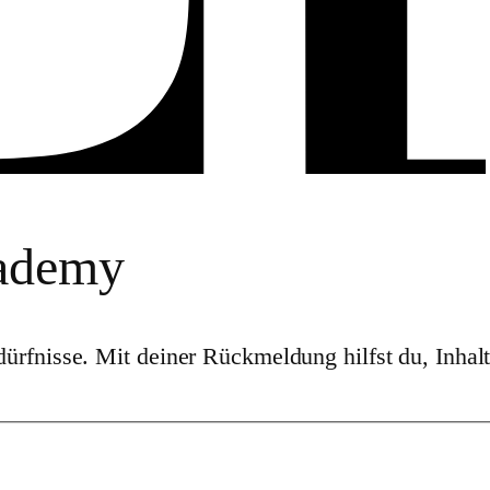
ademy
rfnisse. Mit deiner Rückmeldung hilfst du, Inhalte