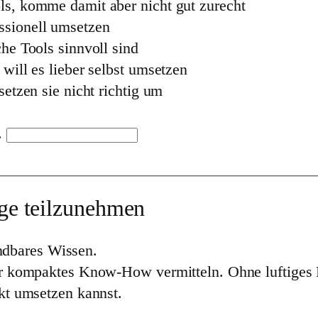
ls, komme damit aber nicht gut zurecht
ssionell umsetzen
he Tools sinnvoll sind
will es lieber selbst umsetzen
etzen sie nicht richtig um
.
ge
teilzunehmen
ndbares Wissen.
 dir kompaktes Know-How vermitteln. Ohne luftiges
ekt umsetzen kannst.