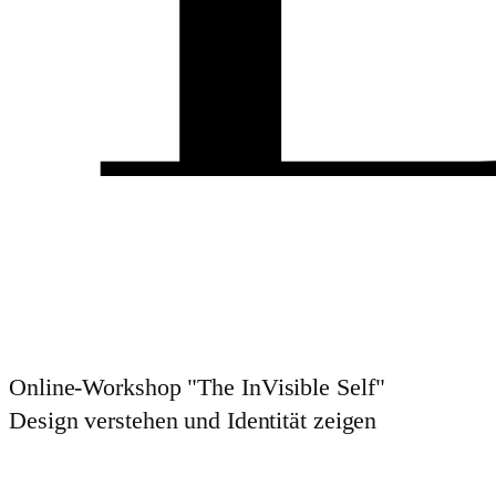
Online-Workshop "The
In
Visible Self"
Design verstehen und Identität zeigen