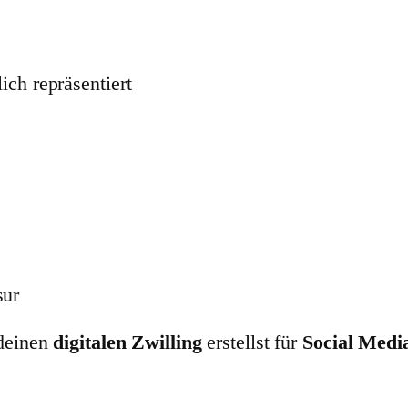
lich repräsentiert
sur
 deinen
digitalen Zwilling
erstellst für
Social Medi